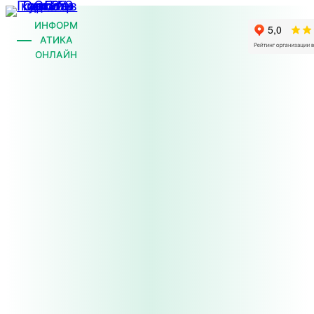
Перейти
ИНФОРМ
к
АТИКА
содержимому
ОНЛАЙН