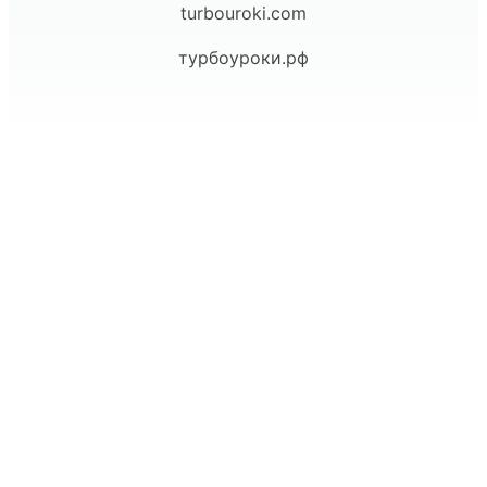
turbouroki.com
турбоуроки.рф