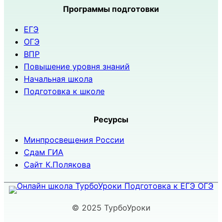
Программы подготовки
ЕГЭ
ОГЭ
ВПР
Повышение уровня знаний
Начальная школа
Подготовка к школе
Ресурсы
Минпросвещения России
Сдам ГИА
Сайт К.Полякова
© 2025 ТурбоУроки